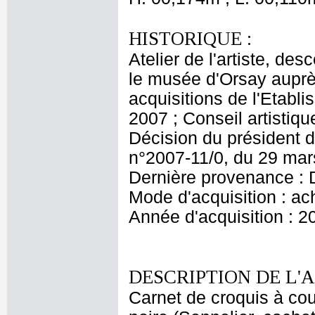
HISTORIQUE :
Atelier de l'artiste, des
le musée d'Orsay aupr
acquisitions de l'Etabl
2007 ; Conseil artisti
Décision du président d
n°2007-11/0, du 29 ma
Dernière provenance : 
Mode d'acquisition : ac
Année d'acquisition : 2
DESCRIPTION DE L'
Carnet de croquis à cou