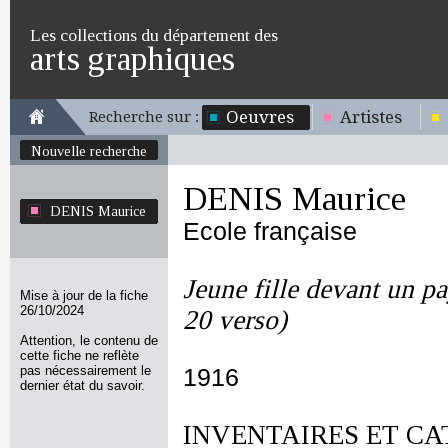
Les collections du département des
arts graphiques
Oeuvres
Artistes
Recherche sur :
Nouvelle recherche
DENIS Maurice
DENIS Maurice
Ecole française
Jeune fille devant un p
Mise à jour de la fiche
26/10/2024
20 verso)
Attention, le contenu de
cette fiche ne reflète
pas nécessairement le
1916
dernier état du savoir.
INVENTAIRES ET CA