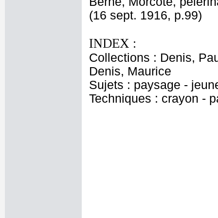
Berne, Morcote, pélerin
(16 sept. 1916, p.99)
INDEX :
Collections : Denis, Pau
Denis, Maurice
Sujets : paysage - jeune 
Techniques : crayon - p