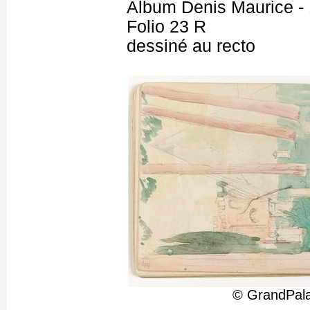
Album Denis Maurice - 
Folio 23 R
dessiné au recto
© GrandPala