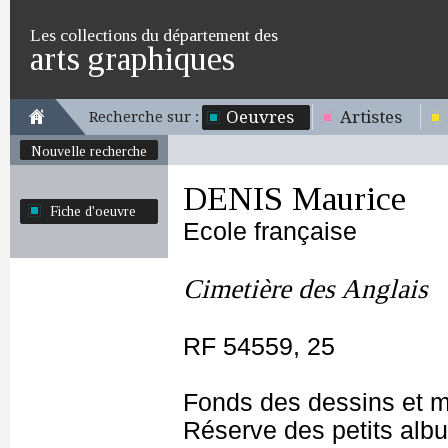
Les collections du département des
arts graphiques
Oeuvres
Artistes
Recherche sur :
Nouvelle recherche
DENIS Maurice
Fiche d'oeuvre
Ecole française
Cimetière des Anglais
RF 54559, 25
Fonds des dessins et m
Réserve des petits alb