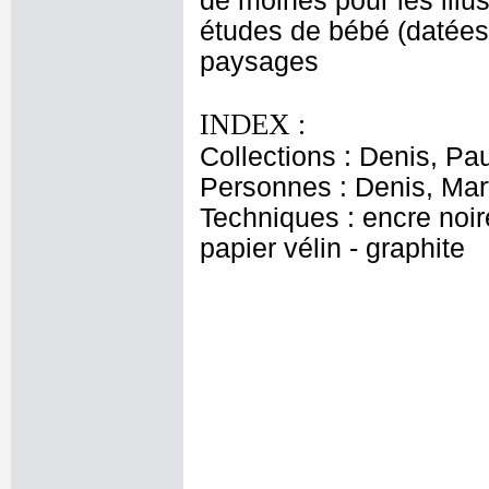
de moines pour les illus
études de bébé (datées 
paysages
INDEX :
Collections : Denis, Pa
Personnes : Denis, Mar
Techniques : encre noir
papier vélin - graphite