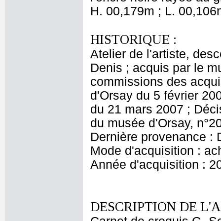
H. 00,179m ; L. 00,106
HISTORIQUE :
Atelier de l'artiste, des
Denis ; acquis par le 
commissions des acquis
d'Orsay du 5 février 20
du 21 mars 2007 ; Décis
du musée d'Orsay, n°20
Dernière provenance : 
Mode d'acquisition : ac
Année d'acquisition : 2
DESCRIPTION DE L'