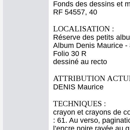
Fonds des dessins et m
RF 54557, 40
LOCALISATION :
Réserve des petits alb
Album Denis Maurice - 
Folio 30 R
dessiné au recto
ATTRIBUTION ACTUE
DENIS Maurice
TECHNIQUES :
crayon et crayons de co
: 61. Au verso, paginat
l'encre noire rayée au g