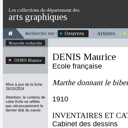
Les collections du département des
arts graphiques
Oeuvres
Artistes
Recherche sur :
Nouvelle recherche
DENIS Maurice
DENIS Maurice
Ecole française
Marthe donnant le biber
Mise à jour de la fiche
26/10/2024
Attention, le contenu de
1910
cette fiche ne reflète
pas nécessairement le
dernier état du savoir.
INVENTAIRES ET CA
Cabinet des dessins