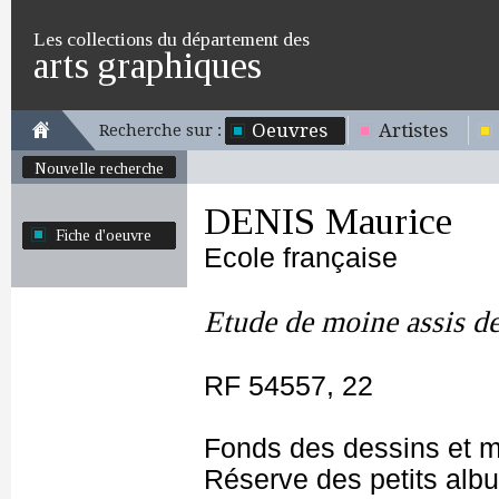
Les collections du département des
arts graphiques
Oeuvres
Artistes
Recherche sur :
Nouvelle recherche
DENIS Maurice
Fiche d'oeuvre
Ecole française
Etude de moine assis d
RF 54557, 22
Fonds des dessins et m
Réserve des petits alb