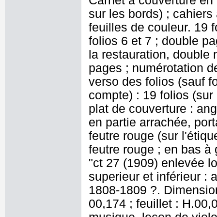
Carnet à couverture en c
sur les bords) ; cahiers
feuilles de couleur. 19 
folios 6 et 7 ; double pa
la restauration, double
pages ; numérotation des
verso des folios (sauf f
compte) : 19 folios (sur
plat de couverture : ang
en partie arrachée, port
feutre rouge (sur l'étique
feutre rouge ; en bas à
"ct 27 (1909) enlevée lo
superieur et inférieur 
1808-1809 ?. Dimensions
00,174 ; feuillet : H.00