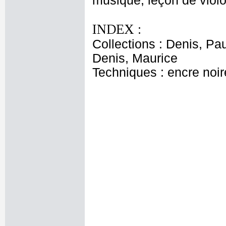
musique, leçon de viol
INDEX :
Collections : Denis, Pau
Denis, Maurice
Techniques : encre noire