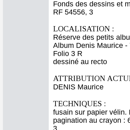
Fonds des dessins et m
RF 54556, 3
LOCALISATION :
Réserve des petits alb
Album Denis Maurice - 
Folio 3 R
dessiné au recto
ATTRIBUTION ACTUE
DENIS Maurice
TECHNIQUES :
fusain sur papier vélin.
pagination au crayon : 6
3