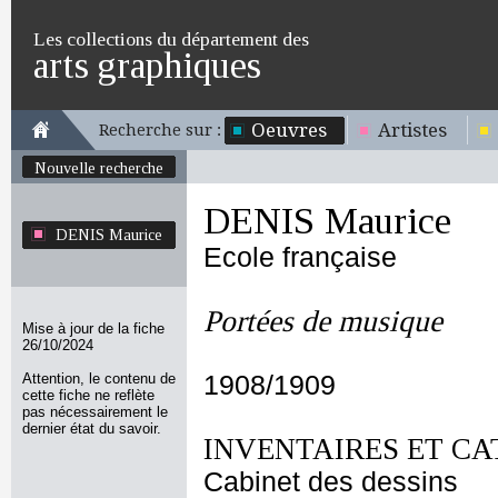
Les collections du département des
arts graphiques
Oeuvres
Artistes
Recherche sur :
Nouvelle recherche
DENIS Maurice
DENIS Maurice
Ecole française
Portées de musique
Mise à jour de la fiche
26/10/2024
Attention, le contenu de
1908/1909
cette fiche ne reflète
pas nécessairement le
dernier état du savoir.
INVENTAIRES ET CA
Cabinet des dessins