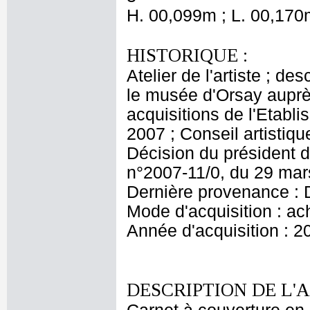
H. 00,099m ; L. 00,170
HISTORIQUE :
Atelier de l'artiste ; de
le musée d'Orsay aupr
acquisitions de l'Etabl
2007 ; Conseil artisti
Décision du président d
n°2007-11/0, du 29 ma
Dernière provenance : 
Mode d'acquisition : ac
Année d'acquisition : 2
DESCRIPTION DE L'