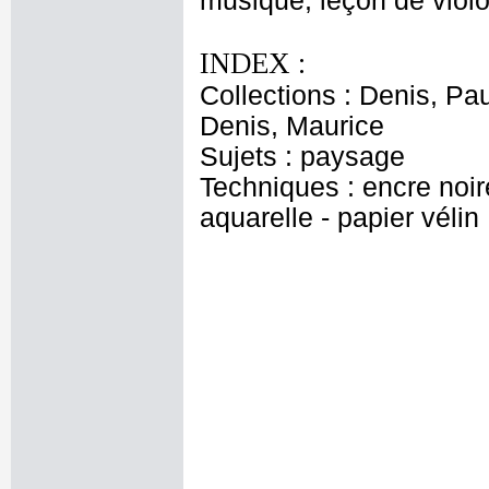
musique, leçon de viol
INDEX :
Collections : Denis, Pau
Denis, Maurice
Sujets : paysage
Techniques : encre noire
aquarelle - papier vélin