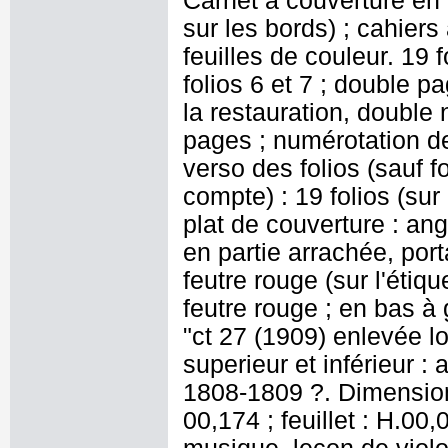
Carnet à couverture en c
sur les bords) ; cahiers
feuilles de couleur. 19 
folios 6 et 7 ; double pa
la restauration, double
pages ; numérotation des
verso des folios (sauf f
compte) : 19 folios (sur
plat de couverture : ang
en partie arrachée, port
feutre rouge (sur l'étique
feutre rouge ; en bas à
"ct 27 (1909) enlevée lo
superieur et inférieur 
1808-1809 ?. Dimensions
00,174 ; feuillet : H.00