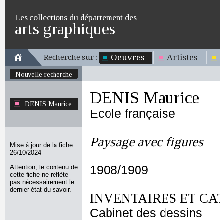
Les collections du département des
arts graphiques
Oeuvres
Artistes
Recherche sur :
Nouvelle recherche
DENIS Maurice
DENIS Maurice
Ecole française
Paysage avec figures
Mise à jour de la fiche
26/10/2024
Attention, le contenu de
1908/1909
cette fiche ne reflète
pas nécessairement le
dernier état du savoir.
INVENTAIRES ET CA
Cabinet des dessins