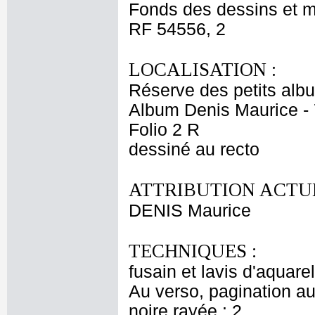
Fonds des dessins et m
RF 54556, 2
LOCALISATION :
Réserve des petits alb
Album Denis Maurice - 
Folio 2 R
dessiné au recto
ATTRIBUTION ACTUE
DENIS Maurice
TECHNIQUES :
fusain et lavis d'aquare
Au verso, pagination au
noire rayée : 2