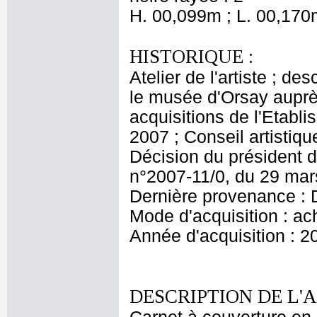
H. 00,099m ; L. 00,170
HISTORIQUE :
Atelier de l'artiste ; de
le musée d'Orsay aupr
acquisitions de l'Etabl
2007 ; Conseil artisti
Décision du président d
n°2007-11/0, du 29 ma
Dernière provenance : 
Mode d'acquisition : ac
Année d'acquisition : 2
DESCRIPTION DE L'