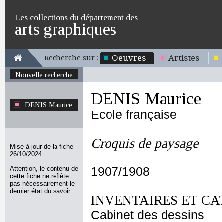
Les collections du département des
arts graphiques
Oeuvres
Artistes
Recherche sur :
Nouvelle recherche
DENIS Maurice
DENIS Maurice
Ecole française
Croquis de paysage
Mise à jour de la fiche
26/10/2024
Attention, le contenu de
1907/1908
cette fiche ne reflète
pas nécessairement le
dernier état du savoir.
INVENTAIRES ET CA
Cabinet des dessins