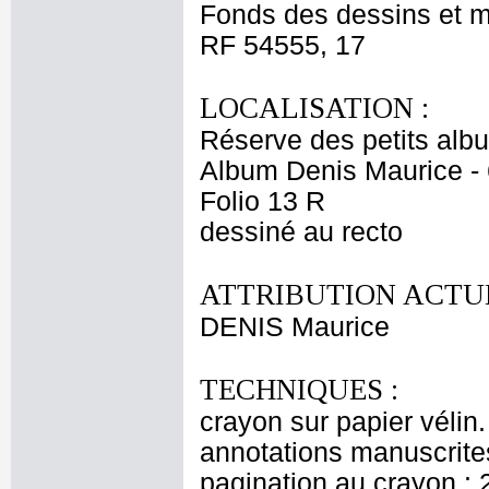
Fonds des dessins et m
RF 54555, 17
LOCALISATION :
Réserve des petits alb
Album Denis Maurice - 
Folio 13 R
dessiné au recto
ATTRIBUTION ACTUE
DENIS Maurice
TECHNIQUES :
crayon sur papier vélin
annotations manuscrites
pagination au crayon : 