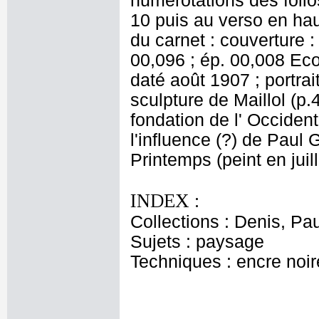
numérotations des folios
10 puis au verso en hau
du carnet : couverture : 
00,096 ; ép. 00,008 Ecol
daté août 1907 ; portrai
sculpture de Maillol (p.
fondation de l' Occident 
l'influence (?) de Paul 
Printemps (peint en juil
INDEX :
Collections : Denis, Pa
Sujets : paysage
Techniques : encre noire