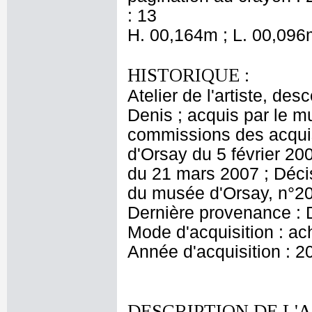
: 13
H. 00,164m ; L. 00,096
HISTORIQUE :
Atelier de l'artiste, des
Denis ; acquis par le 
commissions des acquis
d'Orsay du 5 février 20
du 21 mars 2007 ; Décis
du musée d'Orsay, n°20
Dernière provenance : 
Mode d'acquisition : ac
Année d'acquisition : 2
DESCRIPTION DE L'