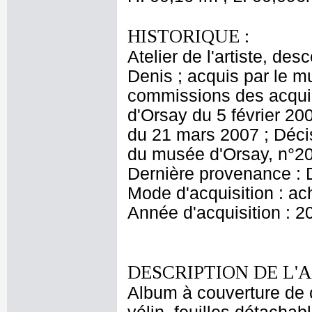
HISTORIQUE :
Atelier de l'artiste, des
Denis ; acquis par le 
commissions des acquis
d'Orsay du 5 février 20
du 21 mars 2007 ; Décis
du musée d'Orsay, n°20
Dernière provenance : 
Mode d'acquisition : ac
Année d'acquisition : 2
DESCRIPTION DE L'
Album à couverture de c