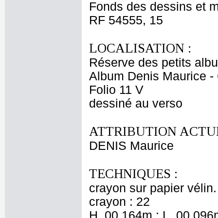
Fonds des dessins et m
RF 54555, 15
LOCALISATION :
Réserve des petits alb
Album Denis Maurice - 
Folio 11 V
dessiné au verso
ATTRIBUTION ACTUE
DENIS Maurice
TECHNIQUES :
crayon sur papier vélin
crayon : 22
H. 00,164m ; L. 00,096