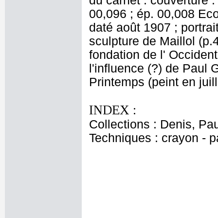
du carnet : couverture : 
00,096 ; ép. 00,008 Ecol
daté août 1907 ; portrai
sculpture de Maillol (p.
fondation de l' Occident 
l'influence (?) de Paul 
Printemps (peint en juil
INDEX :
Collections : Denis, Pa
Techniques : crayon - p