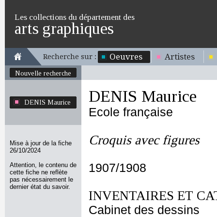
Les collections du département des
arts graphiques
Oeuvres
Artistes
Recherche sur :
Nouvelle recherche
DENIS Maurice
DENIS Maurice
Ecole française
Croquis avec figures
Mise à jour de la fiche
26/10/2024
Attention, le contenu de
1907/1908
cette fiche ne reflète
pas nécessairement le
dernier état du savoir.
INVENTAIRES ET CA
Cabinet des dessins