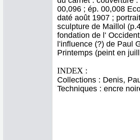
du carnet : couverture : 
00,096 ; ép. 00,008 Ecol
daté août 1907 ; portrai
sculpture de Maillol (p.
fondation de l' Occident 
l'influence (?) de Paul 
Printemps (peint en juil
INDEX :
Collections : Denis, Pa
Techniques : encre noire