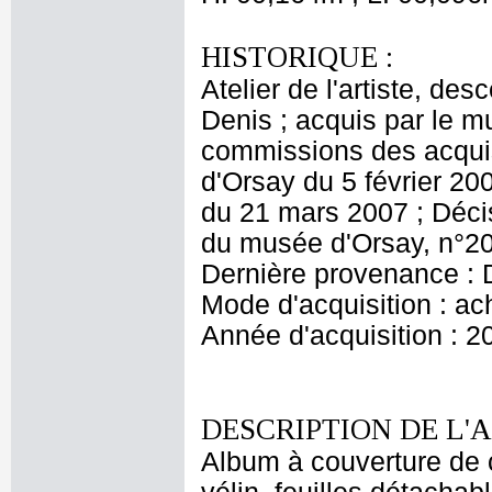
HISTORIQUE :
Atelier de l'artiste, des
Denis ; acquis par le 
commissions des acquis
d'Orsay du 5 février 20
du 21 mars 2007 ; Décis
du musée d'Orsay, n°20
Dernière provenance : 
Mode d'acquisition : ac
Année d'acquisition : 2
DESCRIPTION DE L'
Album à couverture de c