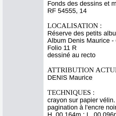
Fonds des dessins et m
RF 54555, 14
LOCALISATION :
Réserve des petits alb
Album Denis Maurice - 
Folio 11 R
dessiné au recto
ATTRIBUTION ACTUE
DENIS Maurice
TECHNIQUES :
crayon sur papier vélin
pagination à l'encre noi
H. 00,164m ; L. 00,096