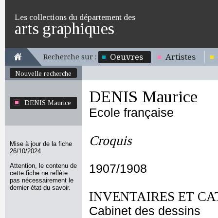
Les collections du département des
arts graphiques
Oeuvres
Artistes
Recherche sur :
Nouvelle recherche
DENIS Maurice
DENIS Maurice
Ecole française
Croquis
Mise à jour de la fiche
26/10/2024
Attention, le contenu de
1907/1908
cette fiche ne reflète
pas nécessairement le
dernier état du savoir.
INVENTAIRES ET CA
Cabinet des dessins