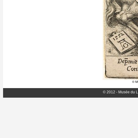
© M
© 2012 - Musée du L