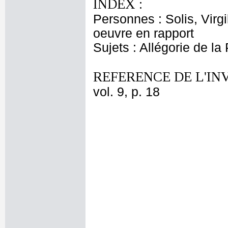
INDEX :
Personnes : Solis, Virg
oeuvre en rapport
Sujets : Allégorie de la
REFERENCE DE L'IN
vol. 9, p. 18