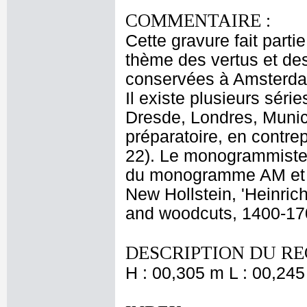
COMMENTAIRE :
Cette gravure fait parti
thème des vertus et des
conservées à Amsterdam
Il existe plusieurs séri
Dresde, Londres, Munich
préparatoire, en contr
22). Le monogrammiste 
du monogramme AM et c
New Hollstein, 'Heinric
and woodcuts, 1400-1700,
DESCRIPTION DU RE
H : 00,305 m L : 00,245