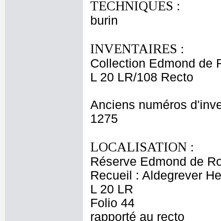
TECHNIQUES :
burin
INVENTAIRES :
Collection Edmond de 
L 20 LR/108 Recto
Anciens numéros d'inve
1275
LOCALISATION :
Réserve Edmond de Ro
Recueil : Aldegrever Hei
L 20 LR
Folio 44
rapporté au recto