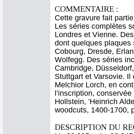
COMMENTAIRE :
Cette gravure fait parti
Les séries complètes s
Londres et Vienne. Des 
dont quelques plaques 
Cobourg, Dresde, Erlan
Wolfegg. Des séries in
Cambridge, Düsseldorf
Stuttgart et Varsovie. I
Melchior Lorch, en con
l'inscription, conservé
Hollstein, 'Heinrich Al
woodcuts, 1400-1700, p. 
DESCRIPTION DU RE