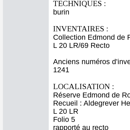
TECHNIQUES :
burin
INVENTAIRES :
Collection Edmond de 
L 20 LR/69 Recto
Anciens numéros d'inve
1241
LOCALISATION :
Réserve Edmond de Ro
Recueil : Aldegrever Hei
L 20 LR
Folio 5
rapporté au recto