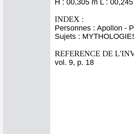
H : 00,305 m L : 00,245
INDEX :
Personnes : Apollon - P
Sujets : MYTHOLOGIES 
REFERENCE DE L'IN
vol. 9, p. 18