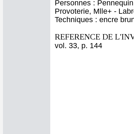
Personnes : Pennequin,
Provoterie, Mlle+ - Lab
Techniques : encre brun
REFERENCE DE L'IN
vol. 33, p. 144