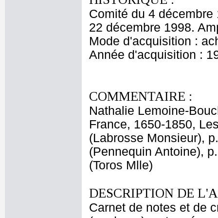
Comité du 4 décembre 
22 décembre 1998. Amp
Mode d'acquisition : ac
Année d'acquisition : 1
COMMENTAIRE :
Nathalie Lemoine-Boucha
France, 1650-1850, Les 
(Labrosse Monsieur), p.
(Pennequin Antoine), p.
(Toros Mlle)
DESCRIPTION DE L'
Carnet de notes et de cr