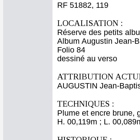
RF 51882, 119
LOCALISATION :
Réserve des petits alb
Album Augustin Jean-Ba
Folio 84
dessiné au verso
ATTRIBUTION ACTUE
AUGUSTIN Jean-Baptis
TECHNIQUES :
Plume et encre brune, g
H. 00,119m ; L. 00,089
HISTORIQUE :