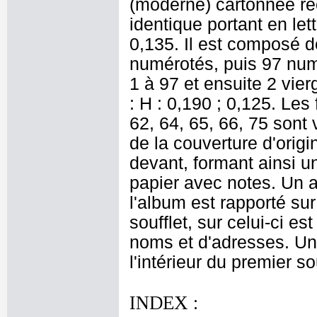
(moderne) cartonnée re
identique portant en let
0,135. Il est composé de
numérotés, puis 97 numé
1 à 97 et ensuite 2 vie
: H : 0,190 ; 0,125. Les 
62, 64, 65, 66, 75 sont 
de la couverture d'origi
devant, formant ainsi un 
papier avec notes. Un a
l'album est rapporté sur
soufflet, sur celui-ci es
noms et d'adresses. Une
l'intérieur du premier so
INDEX :