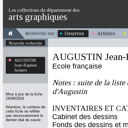
Les collections du département des
arts graphiques
Oeuvres
Artistes
Recherche sur :
Nouvelle recherche
AUGUSTIN Jean-Ba
AUGUSTIN
Ecole française
Jean-Baptiste
Jacques
Notes : suite de la liste
d'Augustin
Mise à jour de la fiche
24/09/2024
INVENTAIRES ET CA
Attention, le contenu de
cette fiche ne reflète
Cabinet des dessins
pas nécessairement le
dernier état du savoir.
Fonds des dessins et m