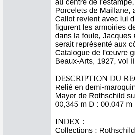
au centre de l'estampe,
Porcelets de Maillane, a
Callot revient avec lui
figurent les armoiries d
dans la foule, Jacques 
serait représenté aux cô
Catalogue de l'œuvre gr
Beaux-Arts, 1927, vol II
DESCRIPTION DU RE
Relié en demi-maroquin
Mayer de Rothschild sur
00,345 m D : 00,047 m 
INDEX :
Collections : Rothschi