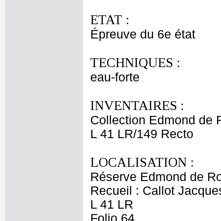
ETAT :
Épreuve du 6e état
TECHNIQUES :
eau-forte
INVENTAIRES :
Collection Edmond de 
L 41 LR/149 Recto
LOCALISATION :
Réserve Edmond de Ro
Recueil : Callot Jacque
L 41 LR
Folio 64