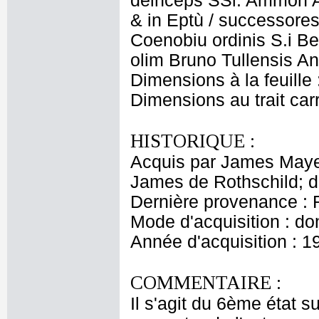
deinceps SSi. Ammon Al
& in Eptù / successores
Coenobiu ordinis S.i Be
olim Bruno Tullensis Ant
Dimensions à la feuille
Dimensions au trait car
HISTORIQUE :
Acquis par James Maye
James de Rothschild; 
Dernière provenance : 
Mode d'acquisition : do
Année d'acquisition : 1
COMMENTAIRE :
Il s'agit du 6ème état s