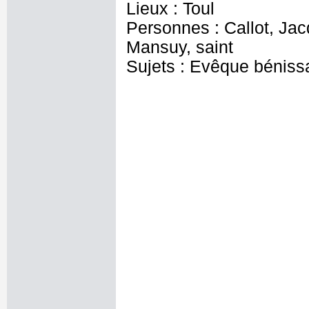
Lieux : Toul
Personnes : Callot, Jac
Mansuy, saint
Sujets : Evêque bénissa