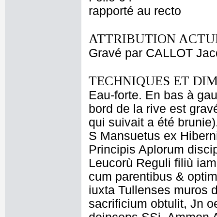
rapporté au recto
ATTRIBUTION ACTUE
Gravé par CALLOT Jac
TECHNIQUES ET DIM
Eau-forte. En bas à gauc
bord de la rive est gravé:
qui suivait a été brunie
S Mansuetus ex Hiberni
Principis Aplorum disci
Leucorù Reguli filiù iam 
cum parentibus & optima
iuxta Tullenses muros d
sacrificium obtulit, Jn