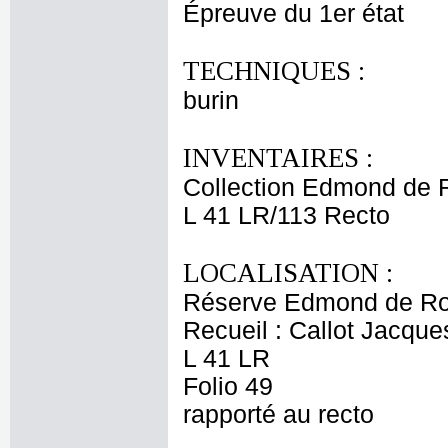
Épreuve du 1er état
TECHNIQUES :
burin
INVENTAIRES :
Collection Edmond de 
L 41 LR/113 Recto
LOCALISATION :
Réserve Edmond de Ro
Recueil : Callot Jacque
L 41 LR
Folio 49
rapporté au recto