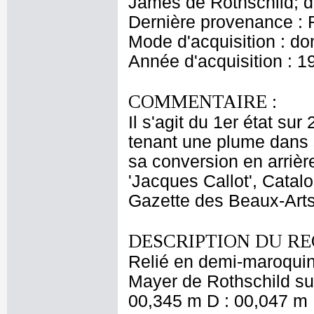
James de Rothschild; 
Dernière provenance : 
Mode d'acquisition : do
Année d'acquisition : 1
COMMENTAIRE :
Il s'agit du 1er état sur
tenant une plume dans 
sa conversion en arrière
'Jacques Callot', Catal
Gazette des Beaux-Arts,
DESCRIPTION DU RE
Relié en demi-maroquin
Mayer de Rothschild sur
00,345 m D : 00,047 m 