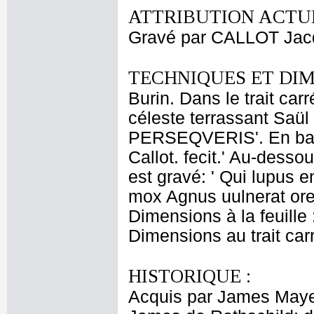
ATTRIBUTION ACTUE
Gravé par CALLOT Jac
TECHNIQUES ET DIM
Burin. Dans le trait car
céleste terrassant Sa
PERSEQVERIS'. En bas à 
Callot. fecit.' Au-desso
est gravé: ' Qui lupus 
mox Agnus uulnerat ore 
Dimensions à la feuille
Dimensions au trait car
HISTORIQUE :
Acquis par James Maye