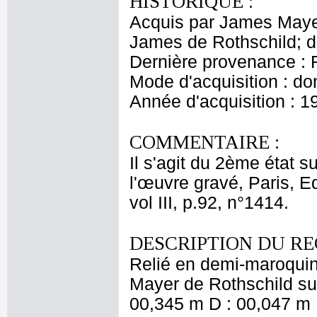
HISTORIQUE :
Acquis par James Maye
James de Rothschild; 
Dernière provenance : 
Mode d'acquisition : do
Année d'acquisition : 1
COMMENTAIRE :
Il s'agit du 2ème état s
l'œuvre gravé, Paris, E
vol III, p.92, n°1414.
DESCRIPTION DU RE
Relié en demi-maroquin
Mayer de Rothschild sur
00,345 m D : 00,047 m 