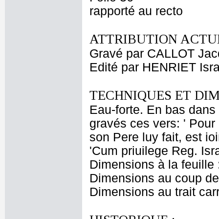
rapporté au recto
ATTRIBUTION ACTUE
Gravé par CALLOT Jac
Edité par HENRIET Isra
TECHNIQUES ET DIM
Eau-forte. En bas dans 
gravés ces vers: ' Pour 
son Pere luy fait, est i
'Cum priuilege Reg. Isra
Dimensions à la feuille
Dimensions au coup de 
Dimensions au trait car