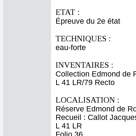
ETAT :
Épreuve du 2e état
TECHNIQUES :
eau-forte
INVENTAIRES :
Collection Edmond de 
L 41 LR/79 Recto
LOCALISATION :
Réserve Edmond de Ro
Recueil : Callot Jacque
L 41 LR
Folio 36