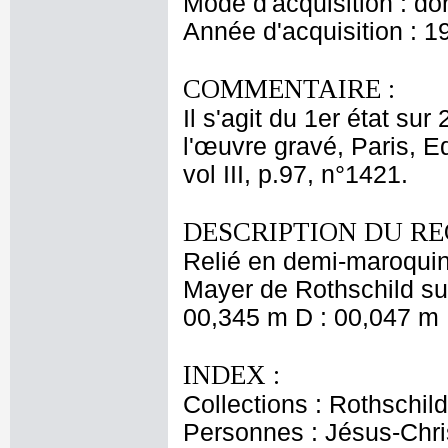
Mode d'acquisition : do
Année d'acquisition : 1
COMMENTAIRE :
Il s'agit du 1er état sur
l'œuvre gravé, Paris, E
vol III, p.97, n°1421.
DESCRIPTION DU RE
Relié en demi-maroquin
Mayer de Rothschild sur
00,345 m D : 00,047 m 
INDEX :
Collections : Rothschi
Personnes : Jésus-Chri