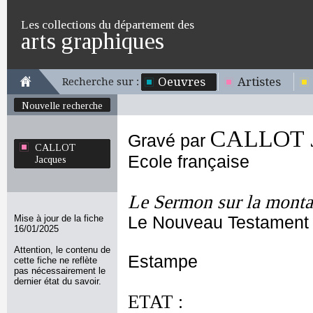
Les collections du département des
arts graphiques
Oeuvres
Artistes
Recherche sur :
Nouvelle recherche
CALLOT J
Gravé par
CALLOT
Ecole française
Jacques
Le Sermon sur la mont
Mise à jour de la fiche
Le Nouveau Testament
16/01/2025
Attention, le contenu de
Estampe
cette fiche ne reflète
pas nécessairement le
dernier état du savoir.
ETAT :