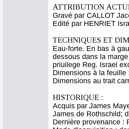
ATTRIBUTION ACTUE
Gravé par CALLOT Jac
Edité par HENRIET Isra
TECHNIQUES ET DIM
Eau-forte. En bas à gauc
dessous dans la marge e
priuilege Reg. Israel exc
Dimensions à la feuille
Dimensions au trait car
HISTORIQUE :
Acquis par James Maye
James de Rothschild; 
Dernière provenance : 