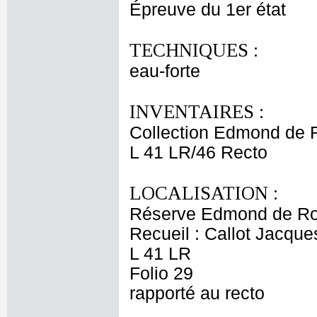
Épreuve du 1er état
TECHNIQUES :
eau-forte
INVENTAIRES :
Collection Edmond de 
L 41 LR/46 Recto
LOCALISATION :
Réserve Edmond de Ro
Recueil : Callot Jacque
L 41 LR
Folio 29
rapporté au recto