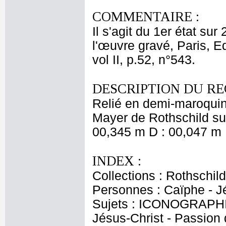
COMMENTAIRE :
Il s'agit du 1er état sur
l'œuvre gravé, Paris, E
vol II, p.52, n°543.
DESCRIPTION DU RE
Relié en demi-maroquin
Mayer de Rothschild sur
00,345 m D : 00,047 m 
INDEX :
Collections : Rothschi
Personnes : Caïphe - J
Sujets : ICONOGRAPHIE
Jésus-Christ - Passion 