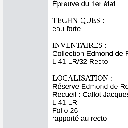
Épreuve du 1er état
TECHNIQUES :
eau-forte
INVENTAIRES :
Collection Edmond de 
L 41 LR/32 Recto
LOCALISATION :
Réserve Edmond de Ro
Recueil : Callot Jacque
L 41 LR
Folio 26
rapporté au recto