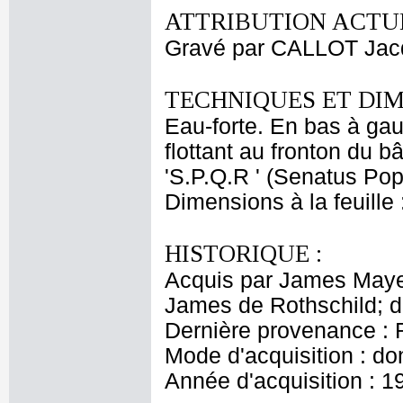
ATTRIBUTION ACTUE
Gravé par CALLOT Jac
TECHNIQUES ET DIM
Eau-forte. En bas à gauc
flottant au fronton du 
'S.P.Q.R ' (Senatus P
Dimensions à la feuille
HISTORIQUE :
Acquis par James Maye
James de Rothschild; 
Dernière provenance : 
Mode d'acquisition : do
Année d'acquisition : 1