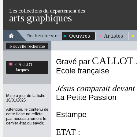
Les collections du département des
arts graphiques
Oeuvres
Artistes
Recherche sur :
Nouvelle recherche
CALLOT J
Gravé par
CALLOT
Ecole française
Jacques
Jésus comparait devant
Mise à jour de la fiche
La Petite Passion
16/01/2025
Attention, le contenu de
Estampe
cette fiche ne reflète
pas nécessairement le
dernier état du savoir.
ETAT :