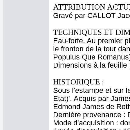
ATTRIBUTION ACTUE
Gravé par CALLOT Jac
TECHNIQUES ET DIM
Eau-forte. Au premier pl
le fronton de la tour da
Populus Que Romanus)
Dimensions à la feuille
HISTORIQUE :
Sous l'estampe et sur le
Etat)'. Acquis par Jame
Edmond James de Roths
Dernière provenance : 
Mode d'acquisition : do