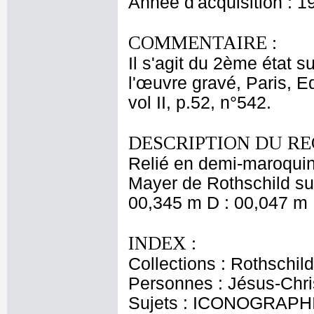
Année d'acquisition : 1
COMMENTAIRE :
Il s'agit du 2ème état s
l'œuvre gravé, Paris, E
vol II, p.52, n°542.
DESCRIPTION DU RE
Relié en demi-maroquin
Mayer de Rothschild sur
00,345 m D : 00,047 m 
INDEX :
Collections : Rothschi
Personnes : Jésus-Chri
Sujets : ICONOGRAPHIE