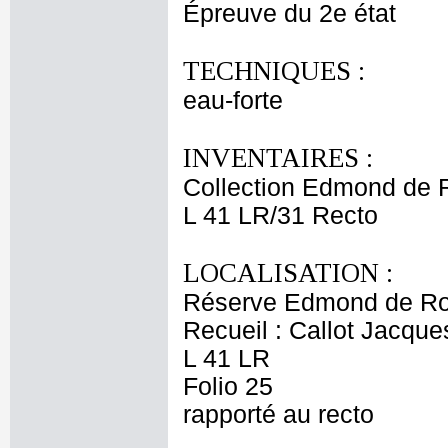
Épreuve du 2e état
TECHNIQUES :
eau-forte
INVENTAIRES :
Collection Edmond de 
L 41 LR/31 Recto
LOCALISATION :
Réserve Edmond de Ro
Recueil : Callot Jacque
L 41 LR
Folio 25
rapporté au recto