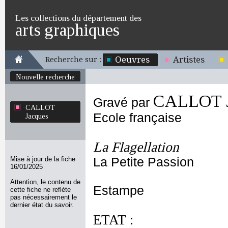
Les collections du département des
arts graphiques
Oeuvres
Artistes
Recherche sur :
Nouvelle recherche
CALLOT J
Gravé par
CALLOT
Ecole française
Jacques
La Flagellation
Mise à jour de la fiche
La Petite Passion
16/01/2025
Attention, le contenu de
Estampe
cette fiche ne reflète
pas nécessairement le
dernier état du savoir.
ETAT :