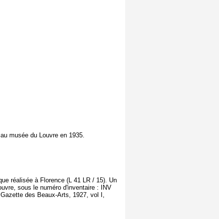
 au musée du Louvre en 1935.
aque réalisée à Florence (L 41 LR / 15). Un
uvre, sous le numéro d'inventaire : INV
a Gazette des Beaux-Arts, 1927, vol I,