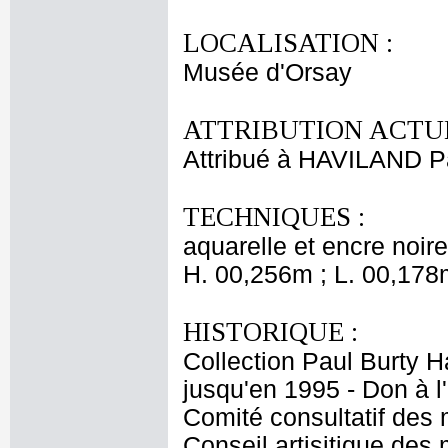
LOCALISATION :
Musée d'Orsay
ATTRIBUTION ACTUE
Attribué à HAVILAND P
TECHNIQUES :
aquarelle et encre noire
H. 00,256m ; L. 00,178
HISTORIQUE :
Collection Paul Burty H
jusqu'en 1995 - Don à l
Comité consultatif des
Conseil artisitique de