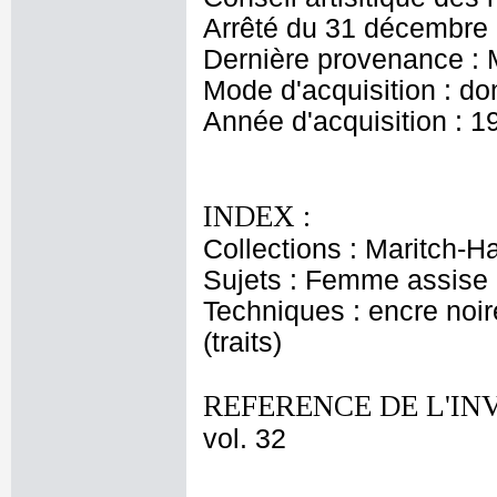
Arrêté du 31 décembre 
Dernière provenance : 
Mode d'acquisition : do
Année d'acquisition : 1
INDEX :
Collections : Maritch-Ha
Sujets : Femme assise
Techniques : encre noire
(traits)
REFERENCE DE L'IN
vol. 32