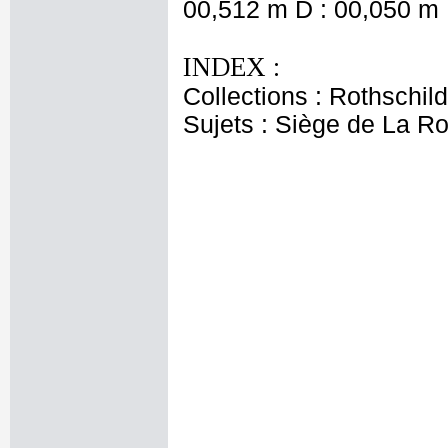
00,512 m D : 00,050 m 
INDEX :
Collections : Rothschi
Sujets : Siège de La R