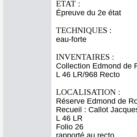
ETAT :
Épreuve du 2e état
TECHNIQUES :
eau-forte
INVENTAIRES :
Collection Edmond de 
L 46 LR/968 Recto
LOCALISATION :
Réserve Edmond de Ro
Recueil : Callot Jacque
L 46 LR
Folio 26
rapporté au recto