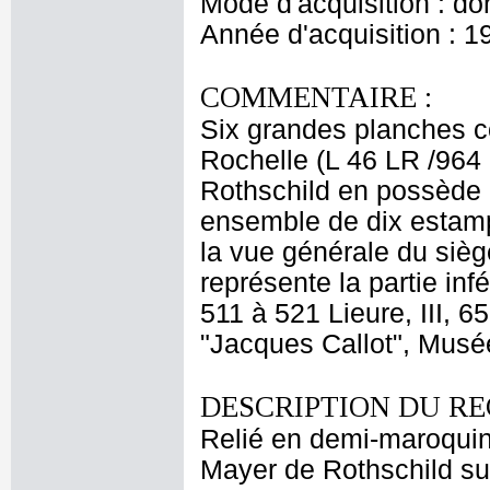
Mode d'acquisition : do
Année d'acquisition : 1
COMMENTAIRE :
Six grandes planches co
Rochelle (L 46 LR /964 
Rothschild en possède 
ensemble de dix estamp
la vue générale du sièg
représente la partie in
511 à 521 Lieure, III, 6
"Jacques Callot", Musée
DESCRIPTION DU RE
Relié en demi-maroquin
Mayer de Rothschild sur