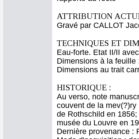
ATTRIBUTION ACTUE
Gravé par CALLOT Jac
TECHNIQUES ET DIM
Eau-forte. Etat II/II ave
Dimensions à la feuille
Dimensions au trait car
HISTORIQUE :
Au verso, note manuscri
couvent de la mev(?)ry
de Rothschild en 1856;
musée du Louvre en 19
Dernière provenance : 