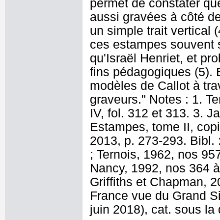
permet de constater que
aussi gravées à côté d
un simple trait vertical
ces estampes souvent si
qu'Israël Henriet, et pr
fins pédagogiques (5). 
modèles de Callot à tra
graveurs." Notes : 1. Te
IV, fol. 312 et 313. 3. 
Estampes, tome II, copi
2013, p. 273-293. Bibl. 
; Ternois, 1962, nos 95
Nancy, 1992, nos 364 à 
Griffiths et Chapman, 2
France vue du Grand Si
juin 2018), cat. sous la