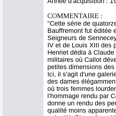
Année d'acquisition : 1
COMMENTAIRE :
"Cette série de quator
Bauffremont fut éditée 
Seigneurs de Sennecey,
IV et de Louis XIII des
Henriet dédia à Claude 
militaires où Callot dév
petites dimensions des 
Ici, il s'agit d'une gal
des dames élégamment 
où trois femmes lourd
l'hommage rendu par Ca
donne un rendu des per
qualité moins apparente