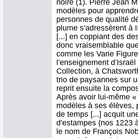
noire (1). Pierre Jean M
modèles pour apprendre
personnes de qualité dés
plume s'adressèrent à Is
[...] en coppiant des des
donc vraisemblable que 
comme les Varie Figure
l'enseignement d'Israël
Collection, à Chatswort
trio de paysannes sur u
reprit ensuite la compo
Après avoir lui-même « 
modèles à ses élèves, p
de temps [...] acquit u
d'estampes (nos 1223 
le nom de François Nobl