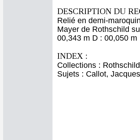
DESCRIPTION DU RE
Relié en demi-maroquin
Mayer de Rothschild sur
00,343 m D : 00,050 m 
INDEX :
Collections : Rothschi
Sujets : Callot, Jacque