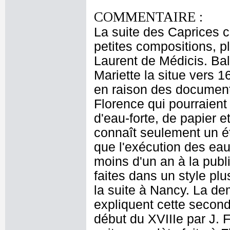
COMMENTAIRE :
La suite des Caprices 
petites compositions, p
Laurent de Médicis. Bal
Mariette la situe vers 
en raison des documents
Florence qui pourraient
d'eau-forte, de papier 
connaît seulement un éta
que l'exécution des eau
moins d'un an à la pub
faites dans un style pl
la suite à Nancy. La de
expliquent cette seconde
début du XVIIIe par J. 