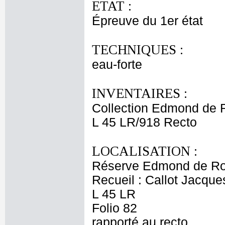
ETAT :
Épreuve du 1er état
TECHNIQUES :
eau-forte
INVENTAIRES :
Collection Edmond de 
L 45 LR/918 Recto
LOCALISATION :
Réserve Edmond de Ro
Recueil : Callot Jacque
L 45 LR
Folio 82
rapporté au recto