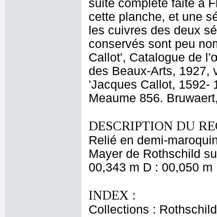
suite complète faite à F
cette planche, et une sé
les cuivres des deux sé
conservés sont peu nomb
Callot', Catalogue de l
des Beaux-Arts, 1927, vo
'Jacques Callot, 1592- 1
Meaume 856. Bruwaert, 
DESCRIPTION DU RE
Relié en demi-maroquin
Mayer de Rothschild sur
00,343 m D : 00,050 m 
INDEX :
Collections : Rothschi