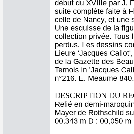
début du XVIIIe par J. 
suite complète faite à F
celle de Nancy, et une s
Une esquisse de la fig
collection privée. Tous 
perdus. Les dessins co
Lieure 'Jacques Callot'
de la Gazette des Beaux
Ternois in 'Jacques Call
n°216. E. Meaume 840. 
DESCRIPTION DU RE
Relié en demi-maroquin
Mayer de Rothschild sur
00,343 m D : 00,050 m 