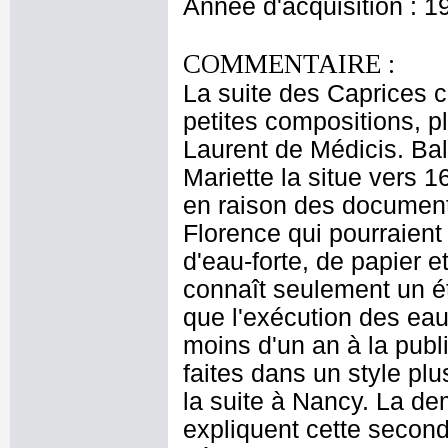
Année d'acquisition : 1
COMMENTAIRE :
La suite des Caprices 
petites compositions, p
Laurent de Médicis. Bal
Mariette la situe vers 
en raison des documents
Florence qui pourraient
d'eau-forte, de papier 
connaît seulement un éta
que l'exécution des eau
moins d'un an à la pub
faites dans un style pl
la suite à Nancy. La de
expliquent cette seconde