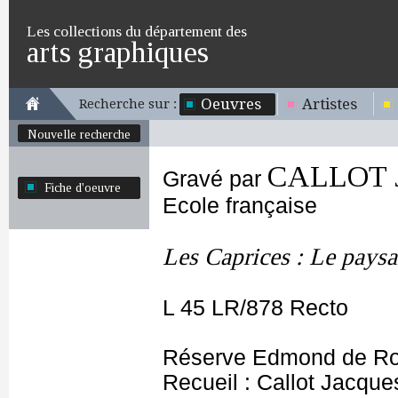
Les collections du département des
arts graphiques
Oeuvres
Artistes
Recherche sur :
Nouvelle recherche
CALLOT J
Gravé par
Fiche d'oeuvre
Ecole française
Les Caprices : Le paysa
L 45 LR/878 Recto
Réserve Edmond de Ro
Recueil : Callot Jacque