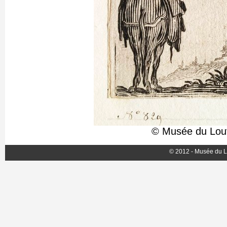
© Musée du Louv
© 2012 - Musée du L