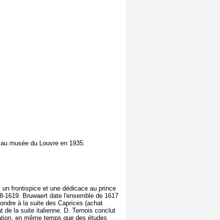
 au musée du Louvre en 1935.
 un frontispice et une dédicace au prince
618-1619. Bruwaert date l'ensemble de 1617
ondre à la suite des Caprices (achat
 de la suite italienne. D. Ternois conclut
ication, en même temps que des études