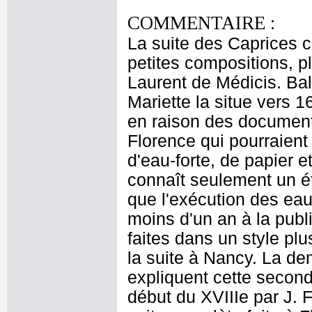
COMMENTAIRE :
La suite des Caprices 
petites compositions, p
Laurent de Médicis. Bal
Mariette la situe vers 
en raison des documents
Florence qui pourraient
d'eau-forte, de papier 
connaît seulement un éta
que l'exécution des eau
moins d'un an à la pub
faites dans un style pl
la suite à Nancy. La de
expliquent cette seconde
début du XVIIIe par J. 