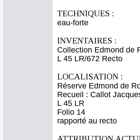
TECHNIQUES :
eau-forte
INVENTAIRES :
Collection Edmond de 
L 45 LR/672 Recto
LOCALISATION :
Réserve Edmond de Ro
Recueil : Callot Jacque
L 45 LR
Folio 14
rapporté au recto
ATTRIBUTION ACTUE