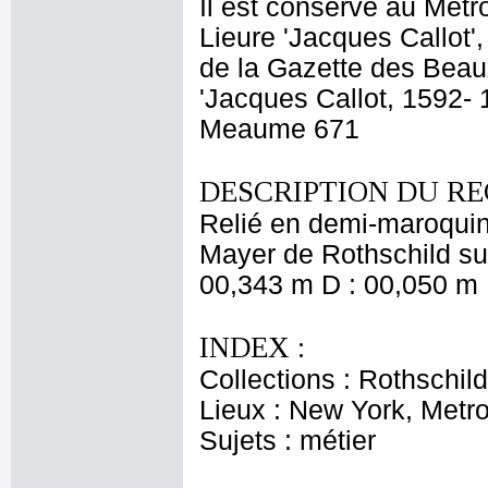
Il est conservé au Metr
Lieure 'Jacques Callot'
de la Gazette des Beaux-
'Jacques Callot, 1592- 1
Meaume 671
DESCRIPTION DU RE
Relié en demi-maroquin
Mayer de Rothschild sur
00,343 m D : 00,050 m 
INDEX :
Collections : Rothschi
Lieux : New York, Metro
Sujets : métier