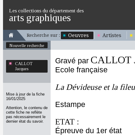
Les collections du département des
arts graphiques
Oeuvres
Artistes
Recherche sur :
Nouvelle recherche
CALLOT J
Gravé par
CALLOT
Ecole française
Jacques
La Dévideuse et la file
Mise à jour de la fiche
16/01/2025
Estampe
Attention, le contenu de
cette fiche ne reflète
pas nécessairement le
ETAT :
dernier état du savoir.
Épreuve du 1er état