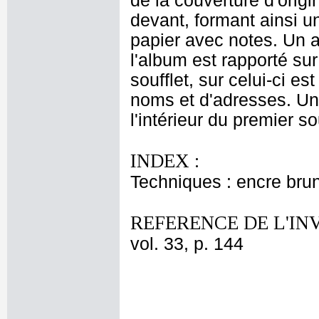
de la couverture d'origi
devant, formant ainsi un 
papier avec notes. Un a
l'album est rapporté sur
soufflet, sur celui-ci es
noms et d'adresses. Une
l'intérieur du premier so
INDEX :
Techniques : encre brun
REFERENCE DE L'IN
vol. 33, p. 144