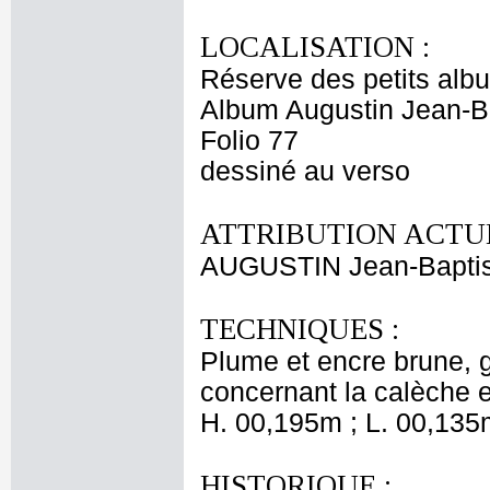
LOCALISATION :
Réserve des petits alb
Album Augustin Jean-Ba
Folio 77
dessiné au verso
ATTRIBUTION ACTUE
AUGUSTIN Jean-Baptis
TECHNIQUES :
Plume et encre brune, g
concernant la calèche et 
H. 00,195m ; L. 00,135
HISTORIQUE :