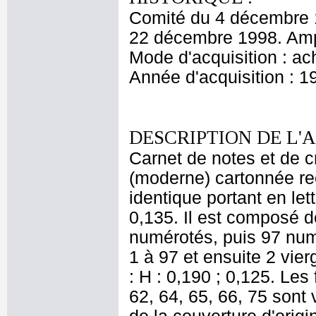
Comité du 4 décembre 
22 décembre 1998. Amp
Mode d'acquisition : ac
Année d'acquisition : 1
DESCRIPTION DE L'
Carnet de notes et de cr
(moderne) cartonnée re
identique portant en let
0,135. Il est composé de
numérotés, puis 97 numé
1 à 97 et ensuite 2 vie
: H : 0,190 ; 0,125. Les 
62, 64, 65, 66, 75 sont 