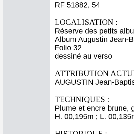
RF 51882, 54
LOCALISATION :
Réserve des petits alb
Album Augustin Jean-Ba
Folio 32
dessiné au verso
ATTRIBUTION ACTUE
AUGUSTIN Jean-Baptis
TECHNIQUES :
Plume et encre brune, g
H. 00,195m ; L. 00,135
HISTORIQUE :