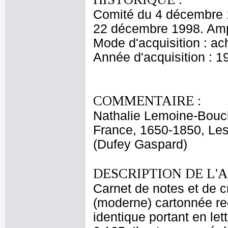
Comité du 4 décembre 
22 décembre 1998. Amp
Mode d'acquisition : ac
Année d'acquisition : 1
COMMENTAIRE :
Nathalie Lemoine-Boucha
France, 1650-1850, Les 
(Dufey Gaspard)
DESCRIPTION DE L'
Carnet de notes et de cr
(moderne) cartonnée re
identique portant en let