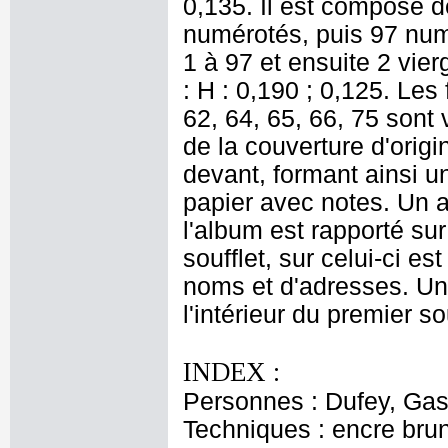
0,135. Il est composé de
numérotés, puis 97 numé
1 à 97 et ensuite 2 vie
: H : 0,190 ; 0,125. Les 
62, 64, 65, 66, 75 sont 
de la couverture d'origi
devant, formant ainsi un 
papier avec notes. Un a
l'album est rapporté sur
soufflet, sur celui-ci es
noms et d'adresses. Une
l'intérieur du premier so
INDEX :
Personnes : Dufey, Ga
Techniques : encre brun