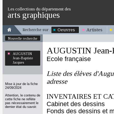
Les collections du département des
arts graphiques
Oeuvres
Artistes
Recherche sur :
Nouvelle recherche
AUGUSTIN Jean-Ba
AUGUSTIN
Ecole française
Jean-Baptiste
Jacques
Liste des élèves d'Augu
adresse
Mise à jour de la fiche
24/09/2024
INVENTAIRES ET CA
Attention, le contenu de
cette fiche ne reflète
Cabinet des dessins
pas nécessairement le
dernier état du savoir.
Fonds des dessins et m