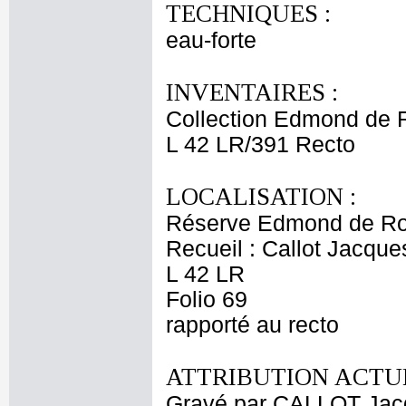
TECHNIQUES :
eau-forte
INVENTAIRES :
Collection Edmond de 
L 42 LR/391 Recto
LOCALISATION :
Réserve Edmond de Ro
Recueil : Callot Jacque
L 42 LR
Folio 69
rapporté au recto
ATTRIBUTION ACTUE
Gravé par CALLOT Jac