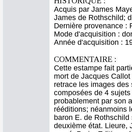
HISTORIQUE :
Acquis par James Maye
James de Rothschild; 
Dernière provenance : 
Mode d'acquisition : do
Année d'acquisition : 1
COMMENTAIRE :
Cette estampe fait parti
mort de Jacques Callot 
retrace les images des 
composées de 4 sujets 
probablement par son at
rééditions; néanmoins 
baron E. de Rothschild 
deuxième état. Lieure, 