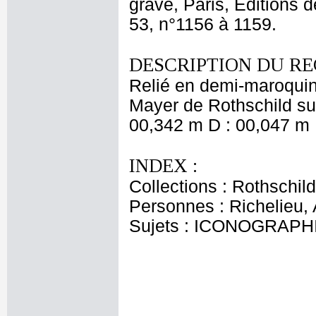
gravé, Paris, Editions d
53, n°1156 à 1159.
DESCRIPTION DU RE
Relié en demi-maroquin
Mayer de Rothschild sur
00,342 m D : 00,047 m 
INDEX :
Collections : Rothschi
Personnes : Richelieu,
Sujets : ICONOGRAPHIE