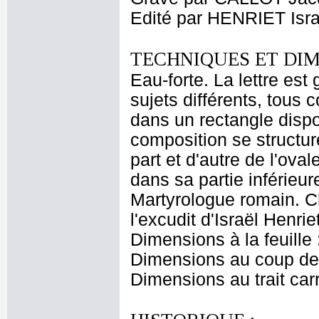
Edité par HENRIET Isra
TECHNIQUES ET DIM
Eau-forte. La lettre es
sujets différents, tous 
dans un rectangle disp
composition se structur
part et d'autre de l'oval
dans sa partie inférieur
Martyrologue romain. C
l'excudit d'Israël Henri
Dimensions à la feuille
Dimensions au coup de 
Dimensions au trait car