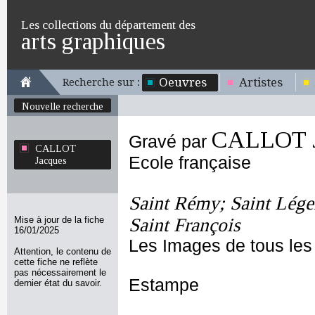
Les collections du département des
arts graphiques
Oeuvres
Artistes
Recherche sur :
Nouvelle recherche
CALLOT J
Gravé par
CALLOT
Ecole française
Jacques
Saint Rémy; Saint Léger
Mise à jour de la fiche
Saint François
16/01/2025
Les Images de tous les
Attention, le contenu de
cette fiche ne reflète
pas nécessairement le
Estampe
dernier état du savoir.