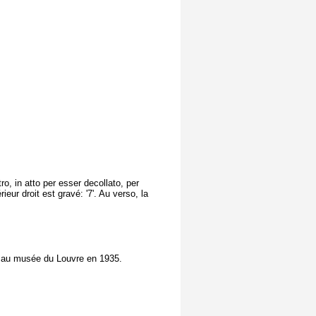
ro, in atto per esser decollato, per
eur droit est gravé: '7'. Au verso, la
 au musée du Louvre en 1935.