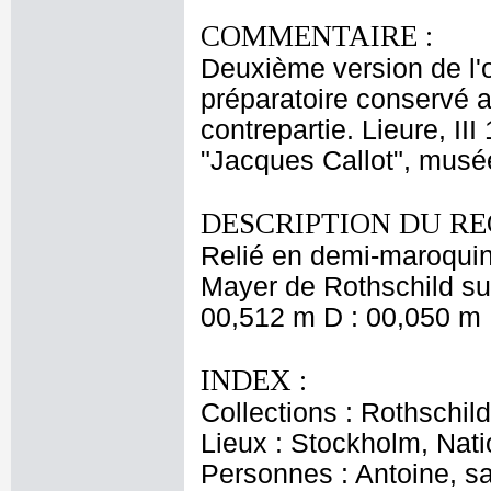
COMMENTAIRE :
Deuxième version de l'
préparatoire conservé
contrepartie. Lieure, I
"Jacques Callot", musée
DESCRIPTION DU RE
Relié en demi-maroquin
Mayer de Rothschild sur
00,512 m D : 00,050 m 
INDEX :
Collections : Rothschi
Lieux : Stockholm, Nat
Personnes : Antoine, sa