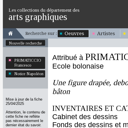
Les collections du département des
arts graphiques
Oeuvres
Artistes
Recherche sur :
Nouvelle recherche
PRIMATIC
Attribué à
PRIMATICCIO
Ecole bolonaise
Francesco
Notice Napoléon
Une figure drapée, debo
bâton
Mise à jour de la fiche
25/04/2025
INVENTAIRES ET CA
Attention, le contenu de
Cabinet des dessins
cette fiche ne reflète
pas nécessairement le
Fonds des dessins et m
dernier état du savoir.