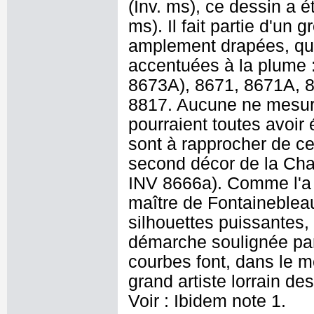
(Inv. ms), ce dessin a ét
ms). Il fait partie d'un 
amplement drapées, qui 
accentuées à la plume 
8673A), 8671, 8671A, 
8817. Aucune ne mesure
pourraient toutes avoir
sont à rapprocher de ce
second décor de la Cha
INV 8666a). Comme l'a fa
maître de Fontainebleau
silhouettes puissantes, l
démarche soulignée par 
courbes font, dans le m
grand artiste lorrain 
Voir : Ibidem note 1.