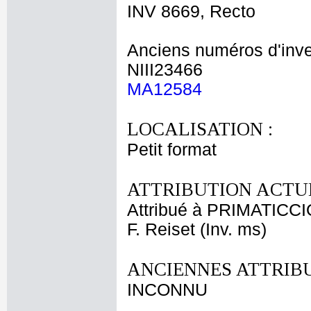
INV 8669, Recto
Anciens numéros d'inve
NIII23466
MA12584
LOCALISATION :
Petit format
ATTRIBUTION ACTUE
Attribué à PRIMATICCI
F. Reiset (Inv. ms)
ANCIENNES ATTRIBU
INCONNU