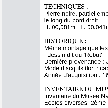
TECHNIQUES :
Pierre noire, partiellem
le long du bord droit.
H. 00,081m ; L. 00,041
HISTORIQUE :
Même montage que les 
; dessin dit du 'Rebut' 
Dernière provenance : 
Mode d'acquisition : cab
Année d'acquisition : 1
INVENTAIRE DU MU
Inventaire du Musée Nap
Ecoles diverses, 2ème 