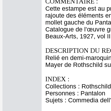
COMMENTAIRE :
Cette estampe est au pr
rajoute des éléments en
mollet gauche du Pantal
Catalogue de l'œuvre gr
Beaux-Arts, 1927, vol I
DESCRIPTION DU RE
Relié en demi-maroquin
Mayer de Rothschild sur
INDEX :
Collections : Rothschi
Personnes : Pantalon
Sujets : Commedia dell