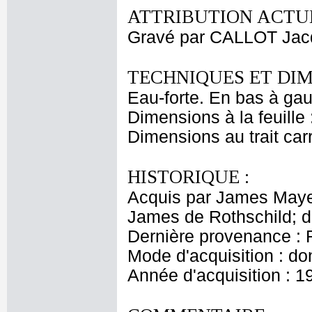
ATTRIBUTION ACTUE
Gravé par CALLOT Jac
TECHNIQUES ET DIM
Eau-forte. En bas à gauc
Dimensions à la feuille
Dimensions au trait car
HISTORIQUE :
Acquis par James Maye
James de Rothschild; 
Dernière provenance : 
Mode d'acquisition : do
Année d'acquisition : 1