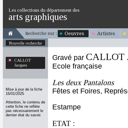
Les collections du département des
arts graphiques
Oeuvres
Artistes
Recherche sur :
Nouvelle recherche
CALLOT J
Gravé par
CALLOT
Ecole française
Jacques
Les deux Pantalons
Mise à jour de la fiche
Fêtes et Foires, Représ
16/01/2025
Attention, le contenu de
Estampe
cette fiche ne reflète
pas nécessairement le
dernier état du savoir.
ETAT :