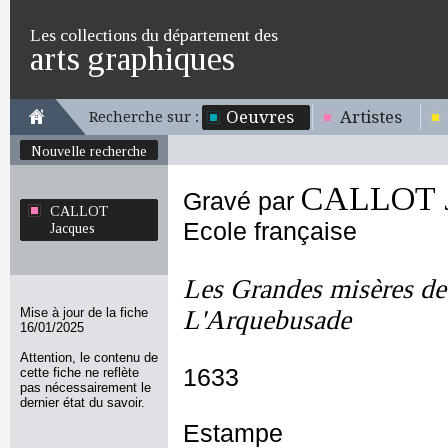
Les collections du département des
arts graphiques
Oeuvres
Artistes
Recherche sur :
Nouvelle recherche
CALLOT J
Gravé par
CALLOT
Ecole française
Jacques
Les Grandes misères de 
Mise à jour de la fiche
L'Arquebusade
16/01/2025
Attention, le contenu de
1633
cette fiche ne reflète
pas nécessairement le
dernier état du savoir.
Estampe