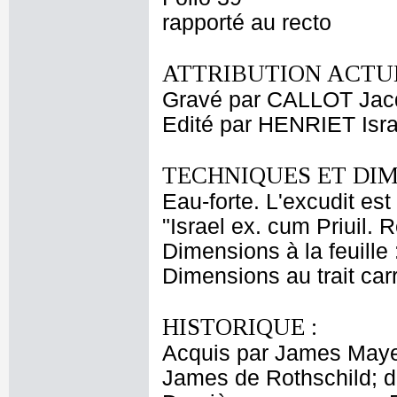
rapporté au recto
ATTRIBUTION ACTUE
Gravé par CALLOT Jac
Edité par HENRIET Isra
TECHNIQUES ET DIM
Eau-forte. L'excudit es
"Israel ex. cum Priuil. R
Dimensions à la feuille
Dimensions au trait car
HISTORIQUE :
Acquis par James Maye
James de Rothschild; 