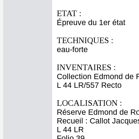
ETAT :
Épreuve du 1er état
TECHNIQUES :
eau-forte
INVENTAIRES :
Collection Edmond de 
L 44 LR/557 Recto
LOCALISATION :
Réserve Edmond de Ro
Recueil : Callot Jacque
L 44 LR
Folio 39