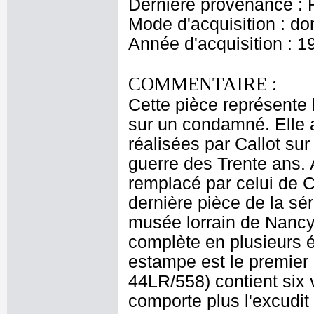
Dernière provenance : 
Mode d'acquisition : do
Année d'acquisition : 1
COMMENTAIRE :
Cette pièce représente 
sur un condamné. Elle a
réalisées par Callot su
guerre des Trente ans. A
remplacé par celui de Cal
dernière pièce de la sé
musée lorrain de Nancy.
complète en plusieurs é
estampe est le premier 
44LR/558) contient six 
comporte plus l'excudit 