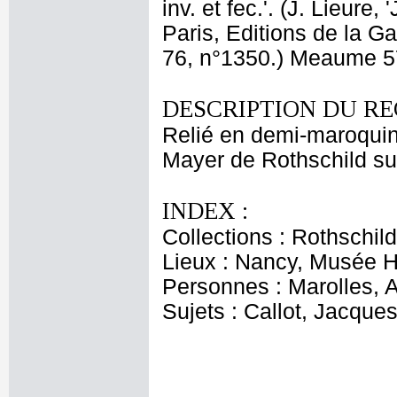
inv. et fec.'. (J. Lieure
Paris, Editions de la Ga
76, n°1350.) Meaume 
DESCRIPTION DU RE
Relié en demi-maroquin
Mayer de Rothschild sur
INDEX :
Collections : Rothschi
Lieux : Nancy, Musée Hi
Personnes : Marolles, A
Sujets : Callot, Jacque