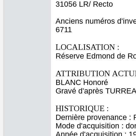
31056 LR/ Recto
Anciens numéros d'inve
6711
LOCALISATION :
Réserve Edmond de Ro
ATTRIBUTION ACTUE
BLANC Honoré
Gravé d'après TURREA
HISTORIQUE :
Dernière provenance : 
Mode d'acquisition : do
Année d'acquisition : 1