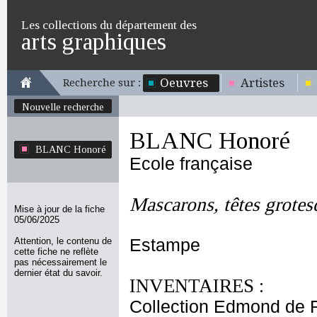
Les collections du département des
arts graphiques
Oeuvres
Artistes
Recherche sur :
Nouvelle recherche
BLANC Honoré
BLANC Honoré
Ecole française
Mascarons, têtes grotes
Mise à jour de la fiche
05/06/2025
Attention, le contenu de
Estampe
cette fiche ne reflète
pas nécessairement le
dernier état du savoir.
INVENTAIRES :
Collection Edmond de 