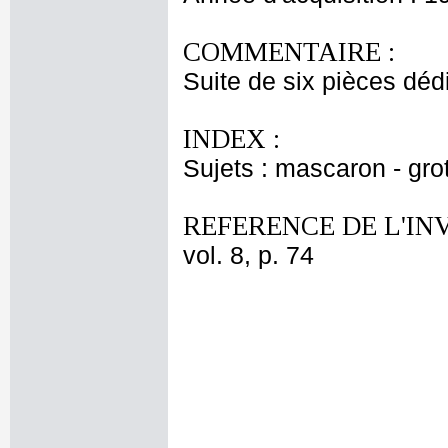
COMMENTAIRE :
Suite de six pièces déd
INDEX :
Sujets : mascaron - gr
REFERENCE DE L'IN
vol. 8, p. 74