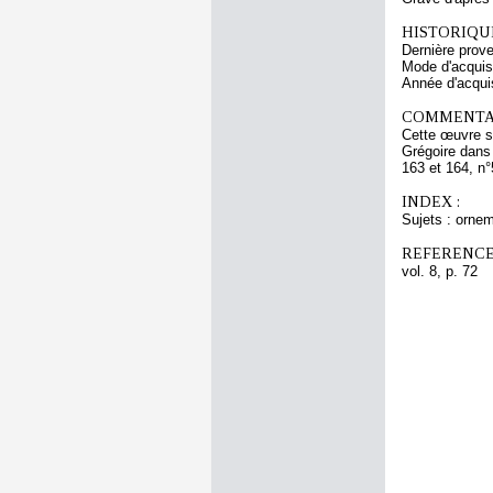
HISTORIQUE
Dernière prov
Mode d'acquisi
Année d'acquis
COMMENTAI
Cette œuvre se
Grégoire dans 
163 et 164, n°
INDEX :
Sujets : ornem
REFERENCE
vol. 8, p. 72