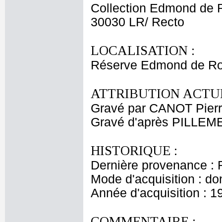
Collection Edmond de 
30030 LR/ Recto
LOCALISATION :
Réserve Edmond de Ro
ATTRIBUTION ACTUE
Gravé par CANOT Pierr
Gravé d'après PILLEM
HISTORIQUE :
Dernière provenance : 
Mode d'acquisition : do
Année d'acquisition : 1
COMMENTAIRE :