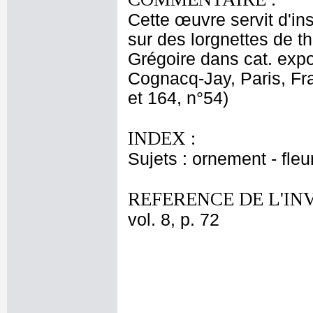
Cette œuvre servit d'ins
sur des lorgnettes de t
Grégoire dans cat. expo
Cognacq-Jay, Paris, Fra
et 164, n°54)
INDEX :
Sujets : ornement - fleu
REFERENCE DE L'IN
vol. 8, p. 72