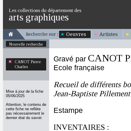
Les collections du département des
arts graphiques
Oeuvres
Artistes
Recherche sur :
Nouvelle recherche
CANOT Pie
Gravé par
CANOT Pierre
Ecole française
Charles
Recueil de différents bo
Mise à jour de la fiche
Jean-Baptiste Pillement
05/06/2025
Attention, le contenu de
Estampe
cette fiche ne reflète
pas nécessairement le
dernier état du savoir.
INVENTAIRES :