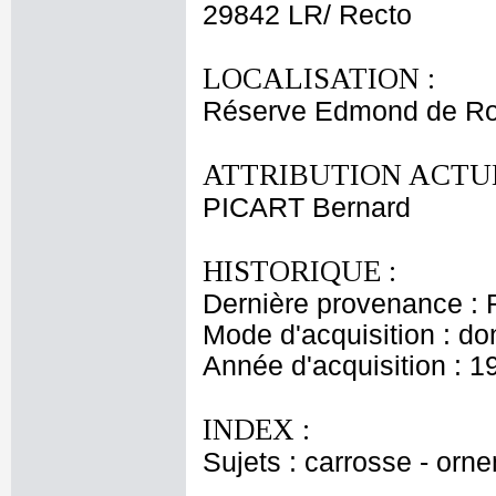
29842 LR/ Recto
LOCALISATION :
Réserve Edmond de Ro
ATTRIBUTION ACTUE
PICART Bernard
HISTORIQUE :
Dernière provenance : 
Mode d'acquisition : do
Année d'acquisition : 1
INDEX :
Sujets : carrosse - orn