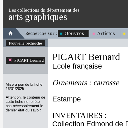
Les collections du département des
arts graphiques
Oeuvres
Artistes
Recherche sur :
Nouvelle recherche
PICART Bernard
PICART Bernard
Ecole française
Ornements : carrosse
Mise à jour de la fiche
16/01/2025
Attention, le contenu de
Estampe
cette fiche ne reflète
pas nécessairement le
dernier état du savoir.
INVENTAIRES :
Collection Edmond de 