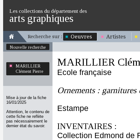
Les collections du département des
arts graphiques
Oeuvres
Artistes
Recherche sur :
Nouvelle recherche
MARILLIER Cléme
MARILLIER
Ecole française
Clément Pierre
Ornements : garnitures 
Mise à jour de la fiche
16/01/2025
Estampe
Attention, le contenu de
cette fiche ne reflète
pas nécessairement le
INVENTAIRES :
dernier état du savoir.
Collection Edmond de 