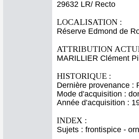
29632 LR/ Recto
LOCALISATION :
Réserve Edmond de Ro
ATTRIBUTION ACTUE
MARILLIER Clément Pi
HISTORIQUE :
Dernière provenance : 
Mode d'acquisition : do
Année d'acquisition : 1
INDEX :
Sujets : frontispice - o