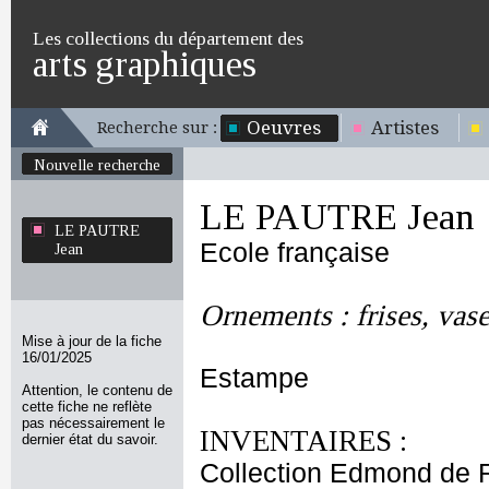
Les collections du département des
arts graphiques
Oeuvres
Artistes
Recherche sur :
Nouvelle recherche
LE PAUTRE Jean
LE PAUTRE
Ecole française
Jean
Ornements : frises, vase
Mise à jour de la fiche
16/01/2025
Estampe
Attention, le contenu de
cette fiche ne reflète
pas nécessairement le
INVENTAIRES :
dernier état du savoir.
Collection Edmond de 