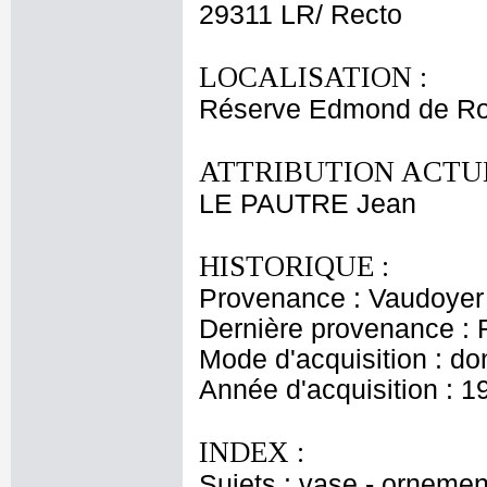
29311 LR/ Recto
LOCALISATION :
Réserve Edmond de Ro
ATTRIBUTION ACTUE
LE PAUTRE Jean
HISTORIQUE :
Provenance : Vaudoyer
Dernière provenance : 
Mode d'acquisition : do
Année d'acquisition : 1
INDEX :
Sujets : vase - ornemen