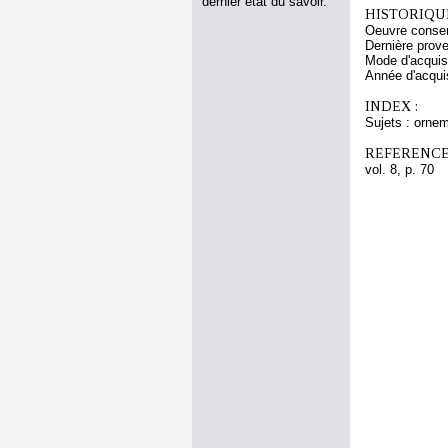
dernier état du savoir.
HISTORIQUE
Oeuvre conser
Dernière prov
Mode d'acquisi
Année d'acquis
INDEX :
Sujets : orne
REFERENCE
vol. 8, p. 70