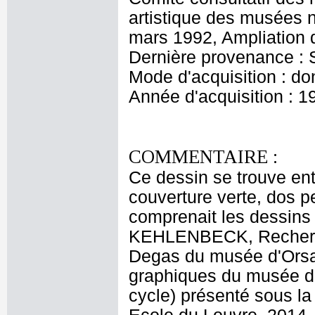
artistique des musées 
mars 1992, Ampliation d
Dernière provenance :
Mode d'acquisition : do
Année d'acquisition : 1
COMMENTAIRE :
Ce dessin se trouve ent
couverture verte, dos 
comprenait les dessin
KEHLENBECK, Recherch
Degas du musée d'Orsa
graphiques du musée d
cycle) présenté sous l