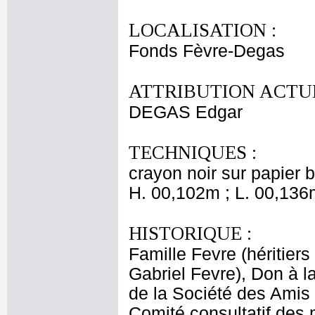
LOCALISATION :
Fonds Fèvre-Degas
ATTRIBUTION ACTUE
DEGAS Edgar
TECHNIQUES :
crayon noir sur papier 
H. 00,102m ; L. 00,136
HISTORIQUE :
Famille Fevre (héritiers
Gabriel Fevre), Don à 
de la Société des Amis
Comité consultatif des