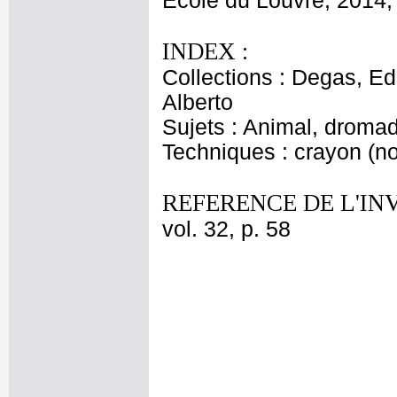
Ecole du Louvre, 2014, 
INDEX :
Collections : Degas, Ed
Alberto
Sujets : Animal, dromad
Techniques : crayon (noi
REFERENCE DE L'IN
vol. 32, p. 58