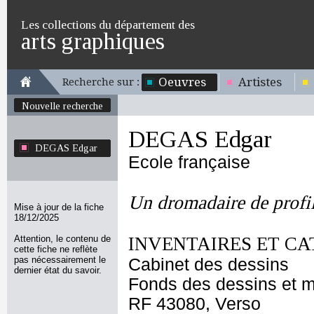
Les collections du département des
arts graphiques
Oeuvres
Artistes
Recherche sur :
Nouvelle recherche
DEGAS Edgar
DEGAS Edgar
Ecole française
Un dromadaire de profi
Mise à jour de la fiche
18/12/2025
Attention, le contenu de
INVENTAIRES ET CA
cette fiche ne reflète
pas nécessairement le
Cabinet des dessins
dernier état du savoir.
Fonds des dessins et m
RF 43080, Verso