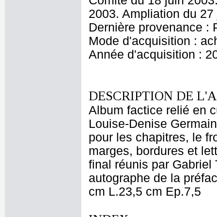
Comité du 18 juin 2003.
2003. Ampliation du 27 
Dernière provenance : P
Mode d'acquisition : ac
Année d'acquisition : 2
DESCRIPTION DE L'
Album factice relié en 
Louise-Denise Germain 
pour les chapitres, le fr
marges, bordures et lett
final réunis par Gabri
autographe de la préfac
cm L.23,5 cm Ep.7,5