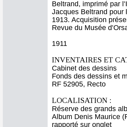
Beltrand, imprimé par l'
Jacques Beltrand pour l
1913. Acquisition prése
Revue du Musée d'Orsay
1911
INVENTAIRES ET CA
Cabinet des dessins
Fonds des dessins et m
RF 52905, Recto
LOCALISATION :
Réserve des grands al
Album Denis Maurice (Fi
rapporté sur onglet