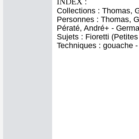
INDEX :
Collections : Thomas, Ga
Personnes : Thomas, Ga
Pératé, André+ - Germa
Sujets : Fioretti (Petite
Techniques : gouache - 