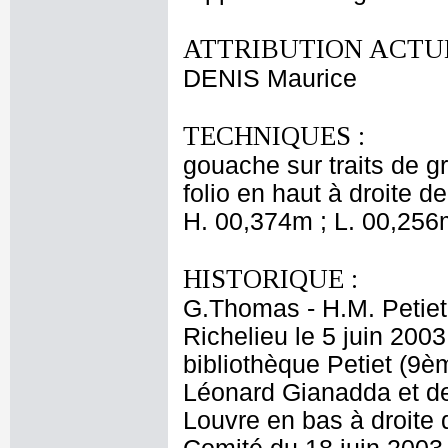
ATTRIBUTION ACTUE
DENIS Maurice
TECHNIQUES :
gouache sur traits de 
folio en haut à droite d
H. 00,374m ; L. 00,256
HISTORIQUE :
G.Thomas - H.M. Petiet
Richelieu le 5 juin 2003
bibliothèque Petiet (9è
Léonard Gianadda et d
Louvre en bas à droite 