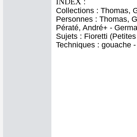
INDEX :
Collections : Thomas, Ga
Personnes : Thomas, Ga
Pératé, André+ - Germa
Sujets : Fioretti (Petite
Techniques : gouache - 