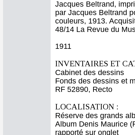
Jacques Beltrand, impri
par Jacques Beltrand po
couleurs, 1913. Acquisi
48/14 La Revue du Musé
1911
INVENTAIRES ET CA
Cabinet des dessins
Fonds des dessins et m
RF 52890, Recto
LOCALISATION :
Réserve des grands al
Album Denis Maurice (Fi
rapporté sur onglet