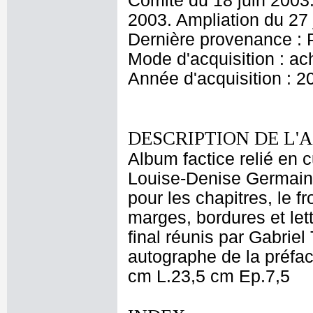
Comité du 18 juin 2003.
2003. Ampliation du 27 
Dernière provenance : P
Mode d'acquisition : ac
Année d'acquisition : 2
DESCRIPTION DE L'
Album factice relié en 
Louise-Denise Germain 
pour les chapitres, le fr
marges, bordures et lett
final réunis par Gabri
autographe de la préfac
cm L.23,5 cm Ep.7,5