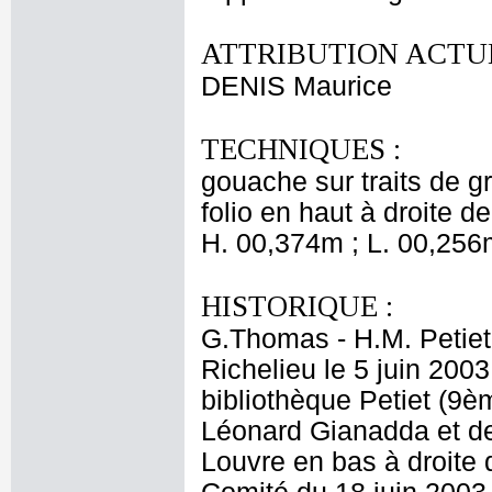
ATTRIBUTION ACTUE
DENIS Maurice
TECHNIQUES :
gouache sur traits de 
folio en haut à droite d
H. 00,374m ; L. 00,256
HISTORIQUE :
G.Thomas - H.M. Petiet
Richelieu le 5 juin 2003
bibliothèque Petiet (9è
Léonard Gianadda et d
Louvre en bas à droite 