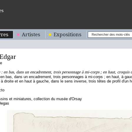
es
res
Artistes
Expositions
Edgar
se
e : en bas, dans un encadrement, trois personnage à mi-corps ; en haut, croquis 
 en bas, dans un encadrement, trois personnages à mi-corps ; en haut, à gauc
à droite et en haut à gauche, dans le sens inverse, trois têtes de profil d'
cto
sins et miniatures, collection du musée d'Orsay
Degas