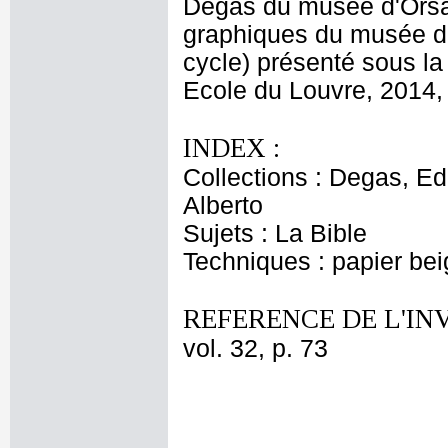
Degas du musée d'Orsa
graphiques du musée d
cycle) présenté sous l
Ecole du Louvre, 2014, 
INDEX :
Collections : Degas, Ed
Alberto
Sujets : La Bible
Techniques : papier bei
REFERENCE DE L'IN
vol. 32, p. 73