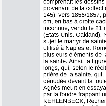
comprenait les dessins
provenant de la collect
145), vers 1856/1857, p
cm, en bas à droite cac
inconnue, vendu le 21
(Etats Unis, Oakland).
sujet le martyr de sain
utilisé à Naples et Rome
plusieurs éléments de 
la sainte. Ainsi, la fig
longs, qui, selon le ré
prière de la sainte, qui
dénudée devant la foule.
Agnès meurt en essayant
par la foudre frappant
KEHLENBECK, Recherch