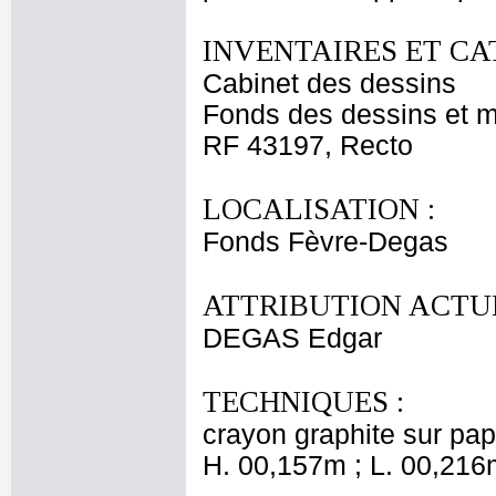
INVENTAIRES ET CA
Cabinet des dessins
Fonds des dessins et m
RF 43197, Recto
LOCALISATION :
Fonds Fèvre-Degas
ATTRIBUTION ACTUE
DEGAS Edgar
TECHNIQUES :
crayon graphite sur pap
H. 00,157m ; L. 00,216