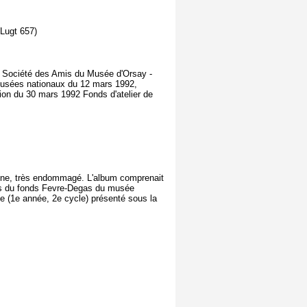
(Lugt 657)
 la Société des Amis du Musée d'Orsay -
musées nationaux du 12 mars 1992,
ion du 30 mars 1992 Fonds d'atelier de
brune, très endommagé. L'album comprenait
s du fonds Fevre-Degas du musée
 (1e année, 2e cycle) présenté sous la